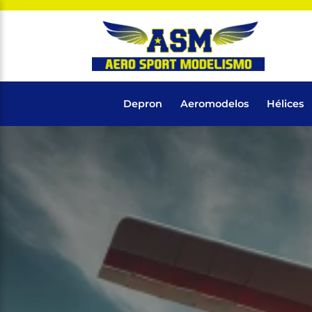
Depron
Aeromodelos
Hélices