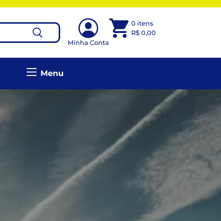
0 itens
R$
0,00
Minha Conta
Menu