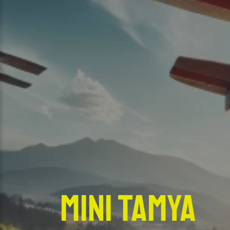
Mini Tamya