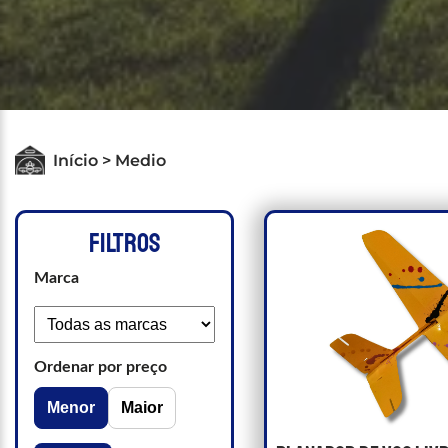
Início > Medio
FILTROS
Marca
Ordenar por preço
Menor
Maior