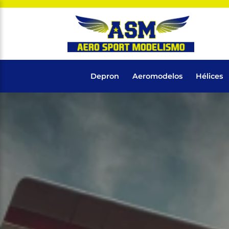
Depron
Aeromodelos
Hélices