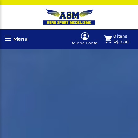
0 itens
Menu
R$
0,00
Minha Conta