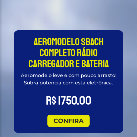
AEROMODELO SBACH
COMPLETO RÁDIO
CARREGADOR E BATERIA
Aeromodelo leve e com pouco arrasto!
Sobra potencia com esta eletrônica.
R$ 1750.00
CONFIRA