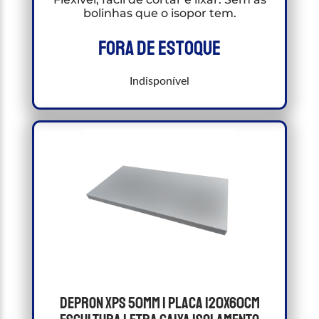
bolinhas que o isopor tem.
Fora de estoque
Indisponível
Depron Xps 50mm 1 Placa 120x60cm