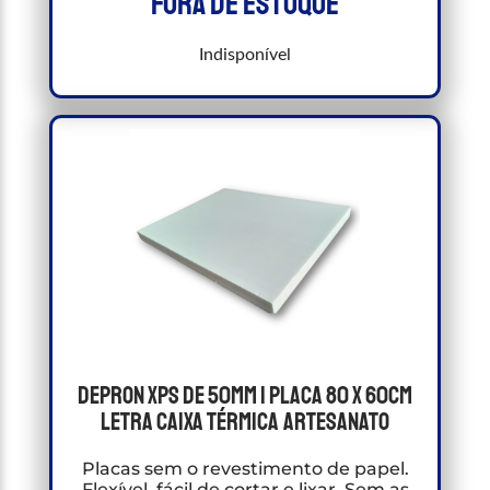
Fora de estoque
Indisponível
Depron XPS de 50mm 1 Placa 80 X 60cm
letra caixa Térmica artesanato
Placas sem o revestimento de papel.
Flexível, fácil de cortar e lixar. Sem as