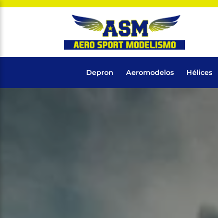
Depron
Aeromodelos
Hélices