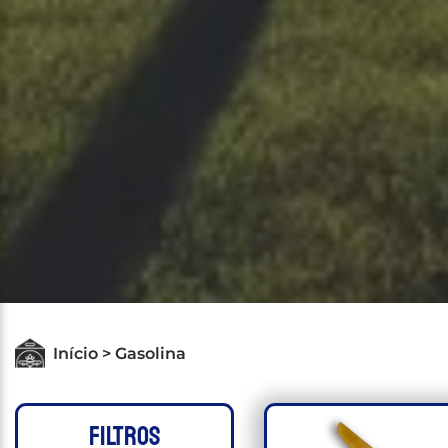
Início > Gasolina
FILTROS