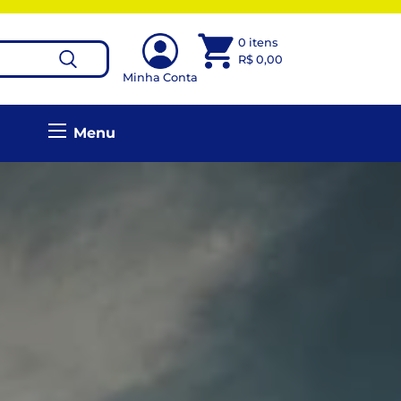
0 itens
R$
0,00
Minha Conta
Menu