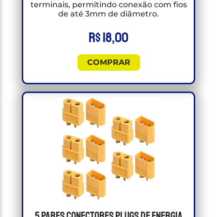
terminais, permitindo conexão com fios
de até 3mm de diâmetro.
R$
18,00
COMPRAR
5 Pares Conectores Plugs de energia