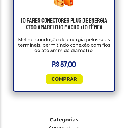
10 Pares Conectores Plug de energia
Xt60 Amarelo 10 Macho +10 Fêmea
Melhor condução de energia pelos seus
terminais, permitindo conexão com fios
de até 3mm de diâmetro.
R$
57,00
COMPRAR
Categorias
Aeromodelos