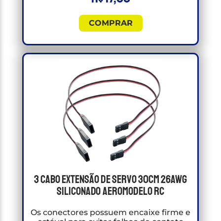
COMPRAR
3 Cabo Extensão de Servo 30cm 26awg
Siliconado Aeromodelo RC
Os conectores possuem encaixe firme e