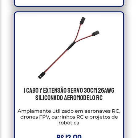
1 Cabo Y Extensão Servo 30cm 26awg
Siliconado Aeromodelo RC
Amplamente utilizado em aeronaves RC,
drones FPV, carrinhos RC e projetos de
robótica