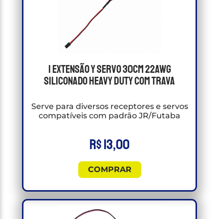
1 Extensão Y Servo 30cm 22awg
Siliconado Heavy Duty Com Trava
Serve para diversos receptores e servos
compatíveis com padrão JR/Futaba
R$
13,00
COMPRAR