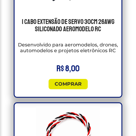
1 Cabo Extensão de Servo 30cm 26awg
Siliconado Aeromodelo RC
Desenvolvido para aeromodelos, drones,
automodelos e projetos eletrônicos RC
R$
8,00
COMPRAR