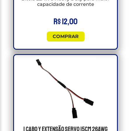
capacidade de corrente
R$
12,00
COMPRAR
1 Cabo Y Extensão Servo 15cm 26awg