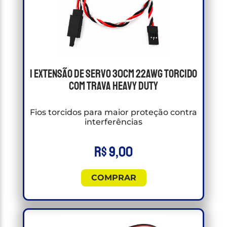
1 Extensão de Servo 30cm 22awg Torcido
Com Trava Heavy Duty
Fios torcidos para maior proteção contra
interferências
R$
9,00
COMPRAR