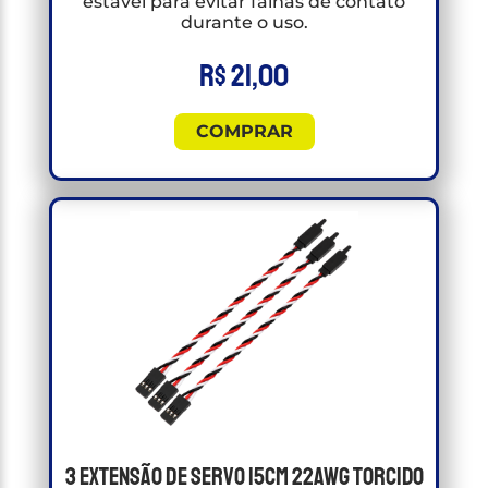
estável para evitar falhas de contato
durante o uso.
R$
21,00
COMPRAR
3 Extensão de Servo 15cm 22awg Torcido