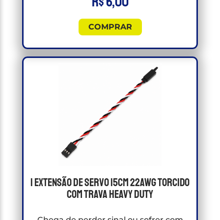
R$
6,00
COMPRAR
1 Extensão de Servo 15cm 22awg Torcido
Com Trava Heavy Duty
Chega de perder sinal ou sofrer com