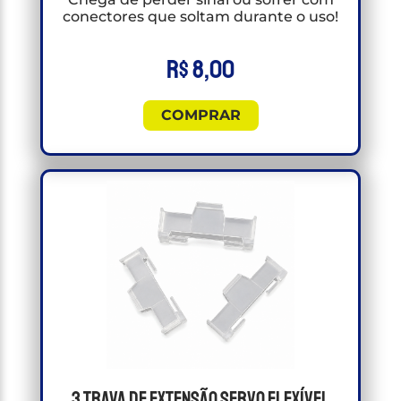
conectores que soltam durante o uso!
R$
8,00
COMPRAR
3 Trava de Extensão Servo Flexível