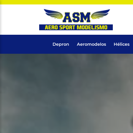
Depron
Aeromodelos
Hélices