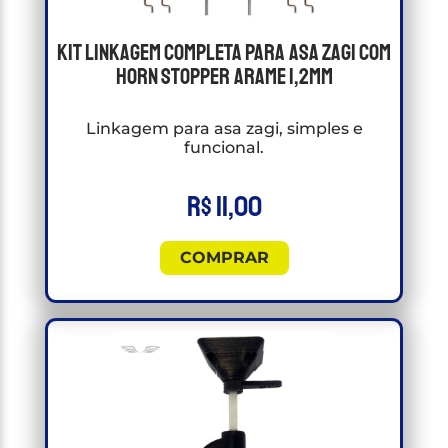
Kit Linkagem Completa Para Asa Zagi com
Horn Stopper Arame 1,2mm
Linkagem para asa zagi, simples e
funcional.
R$
11,00
COMPRAR