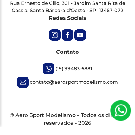
Rua Ernesto de Cillo, 301 - Jardim Santa Rita de
Cassia, Santa Bárbara d'Oeste - SP 13457-072
Redes Sociais
Contato
(19) 99483-6881
contato@aerosportmodelismo.com
© Aero Sport Modelismo - Todos os direitos
reservados - 2026
Desenvolvido por