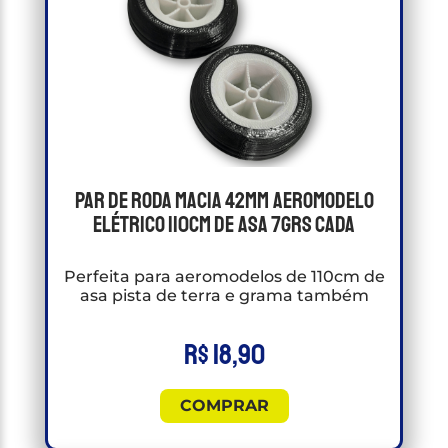
Par de Roda macia 42mm Aeromodelo
Elétrico 110cm de asa 7grs cada
Perfeita para aeromodelos de 110cm de
asa pista de terra e grama também
R$
18,90
COMPRAR