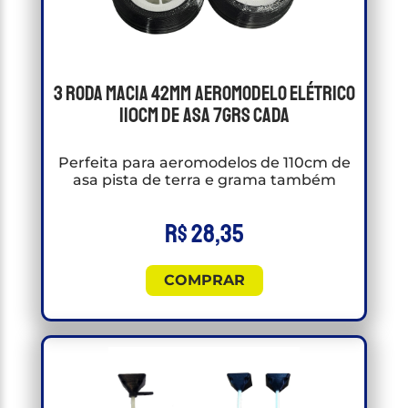
3 Roda macia 42mm Aeromodelo Elétrico
110cm de asa 7grs cada
Perfeita para aeromodelos de 110cm de
asa pista de terra e grama também
R$
28,35
COMPRAR