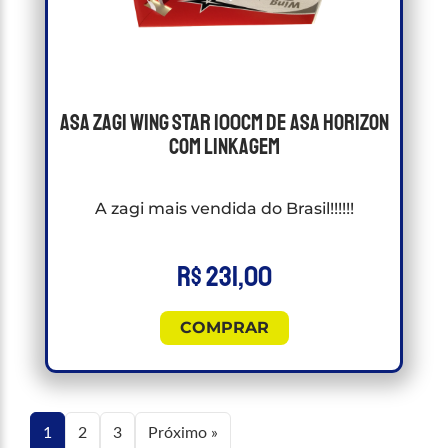
Asa Zagi Wing Star 100cm de asa Horizon
Com Linkagem
A zagi mais vendida do Brasil!!!!!!
R$
231,00
COMPRAR
1
2
3
Próximo »