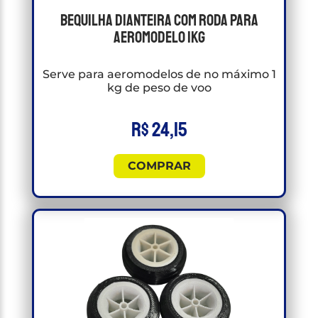
Bequilha Dianteira Com Roda Para
Aeromodelo 1kg
Serve para aeromodelos de no máximo 1
kg de peso de voo
R$
24,15
COMPRAR