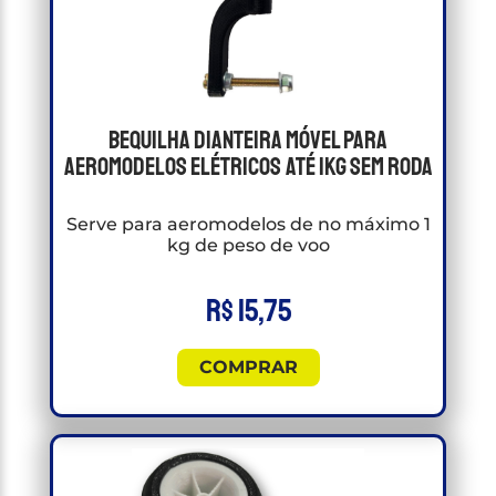
Bequilha Dianteira Móvel Para
Aeromodelos Elétricos Até 1kg Sem roda
Serve para aeromodelos de no máximo 1
kg de peso de voo
R$
15,75
COMPRAR