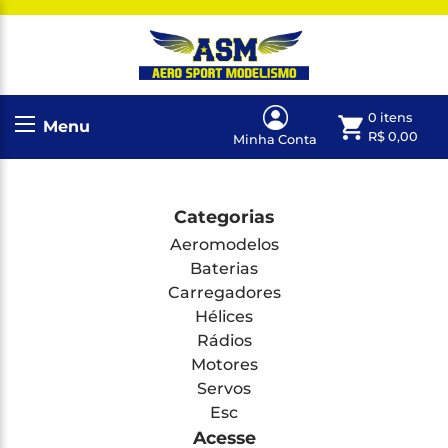
0 itens
Menu
R$
0,00
Minha Conta
Categorias
Aeromodelos
Baterias
Carregadores
Hélices
Rádios
Motores
Servos
Esc
Acesse