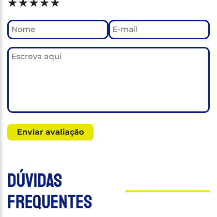
★
★
★
★
★
Dúvidas
Frequentes