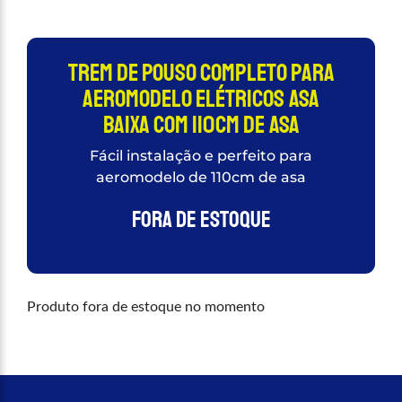
Trem De Pouso completo para
Aeromodelo Elétricos Asa
Baixa com 110cm de asa
Fácil instalação e perfeito para
aeromodelo de 110cm de asa
Fora de estoque
Produto fora de estoque no momento