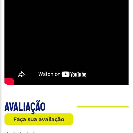
Avaliação
Faça sua avaliação