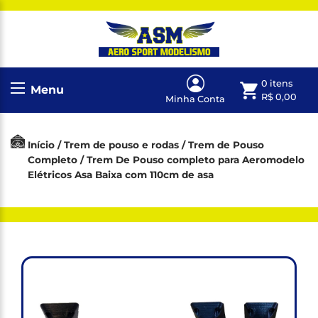
0 itens
Menu
R$
0,00
Minha Conta
Início
/
Trem de pouso e rodas
/
Trem de Pouso
Completo
/ Trem De Pouso completo para Aeromodelo
Elétricos Asa Baixa com 110cm de asa