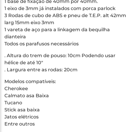
1 base de fixação de 40mm por 40mm.
1 eixo de 3mm já instalados com porca parlock
3 Rodas de cubo de ABS e pneu de T.E.P. alt 42mm
larg 15mm eixo 3mm
1 vareta de aço para a linkagem da bequilha
dianteira
Todos os parafusos necessários
. Altura do trem de pouso: 10cm Podendo usar
hélice de até 10″
. Largura entre as rodas: 20cm
Modelos compatíveis:
Cherokee
Calmato asa Baixa
Tucano
Stick asa baixa
Jatos elétricos
Entre outros