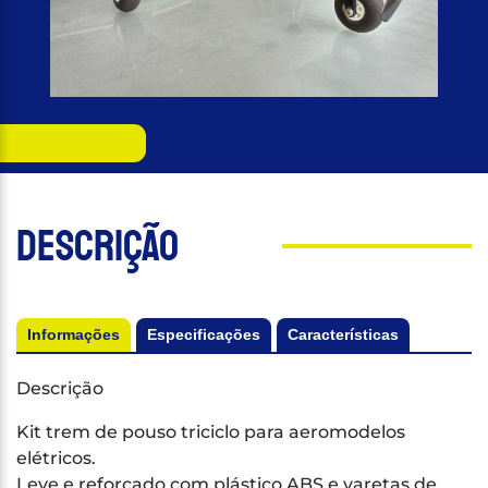
Descrição
Informações
Especificações
Características
Descrição
Kit trem de pouso triciclo para aeromodelos
elétricos.
Leve e reforçado com plástico ABS e varetas de