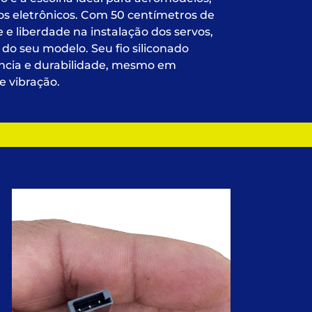
os eletrônicos. Com 50 centímetros de
e liberdade na instalação dos servos,
 do seu modelo. Seu fio siliconado
tência e durabilidade, mesmo em
 vibração.