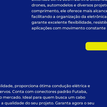
drones, automodelos e diversos projet
comprimento, ele oferece mais alcance 
facilitando a organização da eletrônica
garante excelente flexibilidade, resis
aplicações com movimento constante e
lidade, proporciona ótima condução elétrica e
 servos. Conta com conectores padrão Futaba,
do mercado. Ideal para quem busca um cabo
r a qualidade do seu projeto. Garanta agora o seu