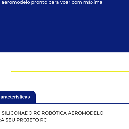
u aeromodelo pronto para voar com máxima
aracterísticas
G SILICONADO RC ROBÓTICA AEROMODELO
RA SEU PROJETO RC