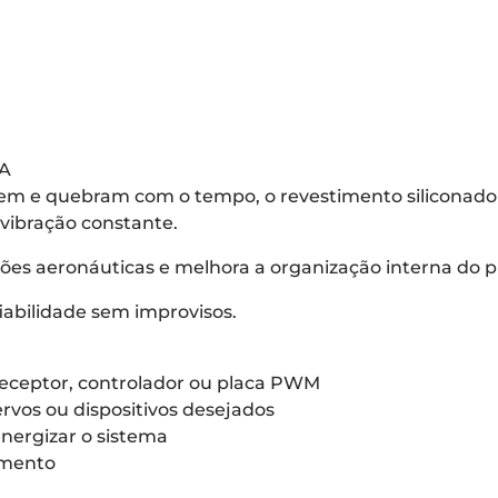
A
m e quebram com o tempo, o revestimento siliconado 
vibração constante.
ões aeronáuticas e melhora a organização interna do p
abilidade sem improvisos.
receptor, controlador ou placa PWM
rvos ou dispositivos desejados
energizar o sistema
amento