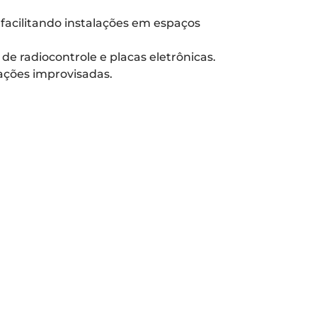
facilitando instalações em espaços
e radiocontrole e placas eletrônicas.
ações improvisadas.