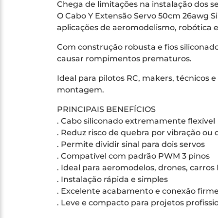
Chega de limitações na instalação dos se
O Cabo Y Extensão Servo 50cm 26awg Sili
aplicações de aeromodelismo, robótica e
Com construção robusta e fios siliconad
causar rompimentos prematuros.
Ideal para pilotos RC, makers, técnicos
montagem.
PRINCIPAIS BENEFÍCIOS
. Cabo siliconado extremamente flexível
. Reduz risco de quebra por vibração ou 
. Permite dividir sinal para dois servos
. Compatível com padrão PWM 3 pinos
. Ideal para aeromodelos, drones, carros
. Instalação rápida e simples
. Excelente acabamento e conexão firm
. Leve e compacto para projetos profissi