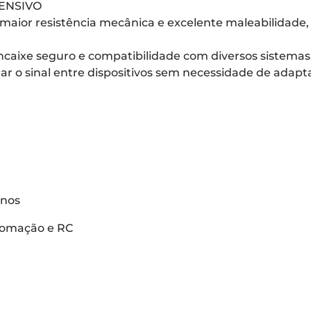
ENSIVO
maior resistência mecânica e excelente maleabilidade, 
aixe seguro e compatibilidade com diversos sistemas d
r o sinal entre dispositivos sem necessidade de adapt
inos
utomação e RC