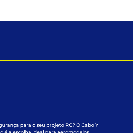
gurança para o seu projeto RC? O Cabo Y
 é a escolha ideal para aeromodelos,