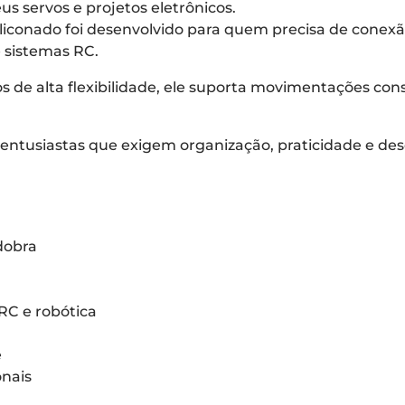
us servos e projetos eletrônicos.
conado foi desenvolvido para quem precisa de conexão 
 sistemas RC.
os de alta flexibilidade, ele suporta movimentações c
 e entusiastas que exigem organização, praticidade e 
dobra
 RC e robótica
e
onais