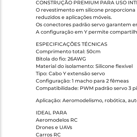
CONSTRUÇÃO PREMIUM PARA USO INT
O revestimento em silicone proporciona 
reduzidos e aplicações móveis.
Os conectores padrão servo garantem enc
A configuração em Y permite compartilha
ESPECIFICAÇÕES TÉCNICAS
Comprimento total: 50cm
Bitola do fio: 26AWG
Material do isolamento: Silicone flexível
Tipo: Cabo Y extensão servo
Configuração: 1 macho para 2 fêmeas
Compatibilidade: PWM padrão servo 3 p
Aplicação: Aeromodelismo, robótica, a
IDEAL PARA
Aeromodelos RC
Drones e UAVs
Carros RC