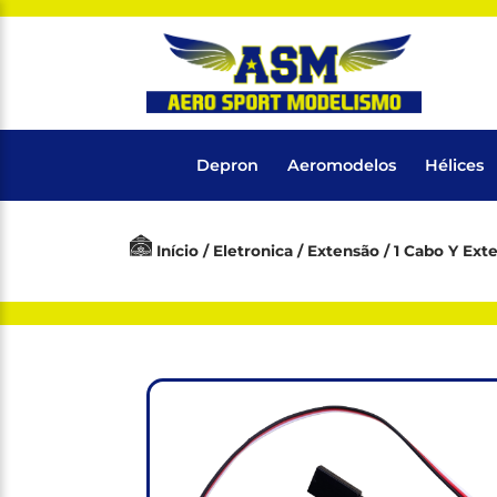
Depron
Aeromodelos
Hélices
Início
/
Eletronica
/
Extensão
/ 1 Cabo Y Ex