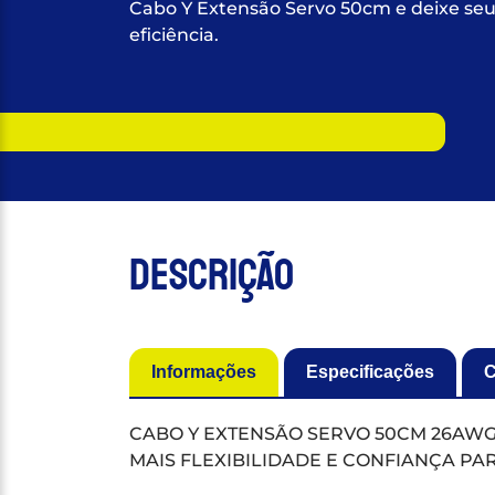
Cabo Y Extensão Servo 50cm e deixe se
eficiência.
Descrição
Informações
Especificações
C
CABO Y EXTENSÃO SERVO 50CM 26AW
MAIS FLEXIBILIDADE E CONFIANÇA PA