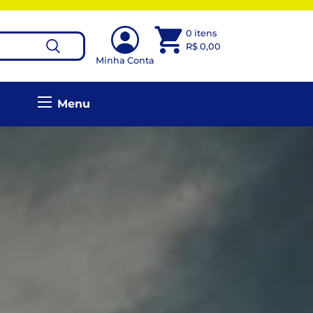
0 itens
R$
0,00
Minha Conta
Menu