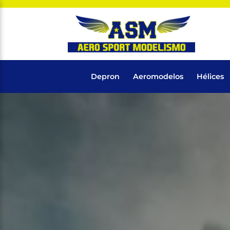
Depron
Aeromodelos
Hélices