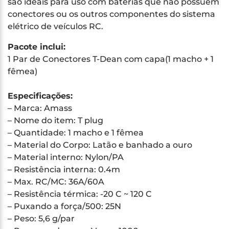
são ideais para uso com baterias que não possuem
conectores ou os outros componentes do sistema
elétrico de veículos RC.
Pacote inclui:
1 Par de Conectores T-Dean com capa(1 macho + 1
fêmea)
Especificações:
– Marca: Amass
– Nome do item: T plug
– Quantidade: 1 macho e 1 fêmea
– Material do Corpo: Latão e banhado a ouro
– Material interno: Nylon/PA
– Resistência interna: 0.4m
– Max. RC/MC: 36A/60A
– Resistência térmica: -20 C ~ 120 C
– Puxando a força/500: 25N
– Peso: 5,6 g/par