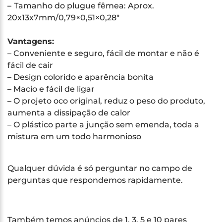
–
Tamanho do plugue fêmea: Aprox.
20x13x7mm/0,79×0,51×0,28″
Vantagens:
– Conveniente e seguro, fácil de montar e não é
fácil de cair
– Design colorido e aparência bonita
– Macio e fácil de ligar
– O projeto oco original, reduz o peso do produto,
aumenta a dissipação de calor
– O plástico parte a junção sem emenda, toda a
mistura em um todo harmonioso
Qualquer dúvida é só perguntar no campo de
perguntas que respondemos rapidamente.
Também temos anúncios de 1, 3, 5 e 10 pares