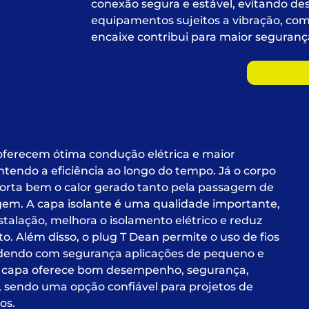
conexão segura e estável, evitando d
equipamentos sujeitos a vibração, co
encaixe contribui para maior seguran
oferecem ótima condução elétrica e maior
ntendo a eficiência ao longo do tempo. Já o corpo
porta bem o calor gerado tanto pela passagem de
gem. A capa isolante é uma qualidade importante,
talação, melhora o isolamento elétrico e reduz
ito. Além disso, o plug T Dean permite o uso de fios
ndendo com segurança aplicações de pequeno e
m capa oferece bom desempenho, segurança,
o, sendo uma opção confiável para projetos de
os.