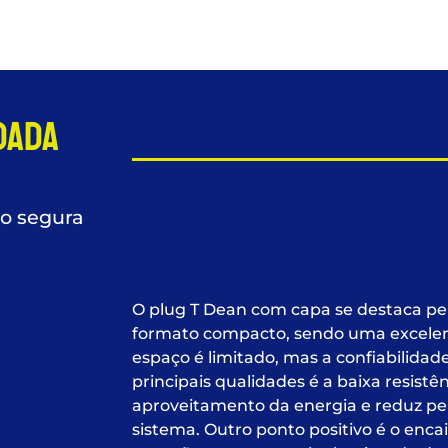
dada
ão segura
O plug T Dean com capa se destaca pela
formato compacto, sendo uma excelent
espaço é limitado, mas a confiabilidad
principais qualidades é a baixa resistê
aproveitamento da energia e reduz p
sistema. Outro ponto positivo é o enca