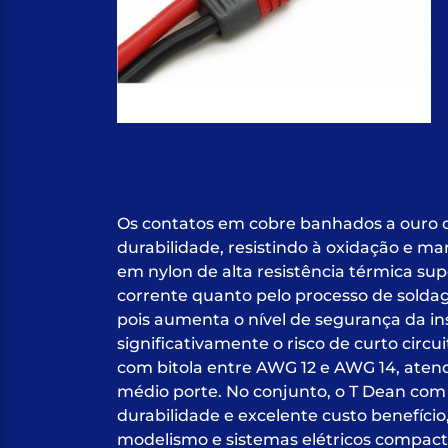
Os contatos em cobre banhados a ouro 
durabilidade, resistindo à oxidação e ma
em nylon de alta resistência térmica su
corrente quanto pelo processo de solda
pois aumenta o nível de segurança da ins
significativamente o risco de curto circu
com bitola entre AWG 12 e AWG 14, ate
médio porte. No conjunto, o T Dean co
durabilidade e excelente custo benefíci
modelismo e sistemas elétricos compact