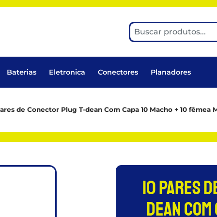
Baterias
Eletronica
Conectores
Planadores
Pares de Conector Plug T-dean Com Capa 10 Macho + 10 fêmea
10 Pares d
dean Com 