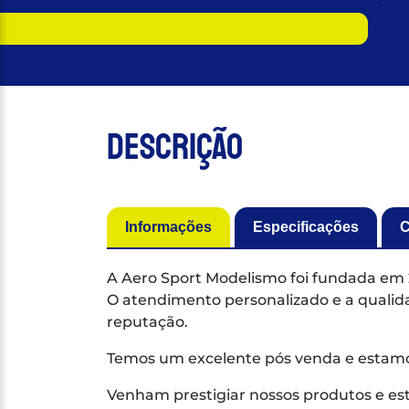
Descrição
Informações
Especificações
C
A Aero Sport Modelismo foi fundada em 
O atendimento personalizado e a qualida
reputação.
Temos um excelente pós venda e estamos 
Venham prestigiar nossos produtos e es