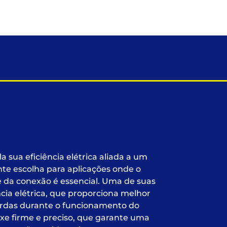
 sua eficiência elétrica aliada a um
e escolha para aplicações onde o
e da conexão é essencial. Uma de suas
ncia elétrica, que proporciona melhor
erdas durante o funcionamento do
ixe firme e preciso, que garante uma