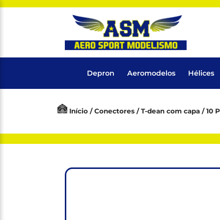
Depron
Aeromodelos
Hélices
Início
/
Conectores
/
T-dean com capa
/ 10 