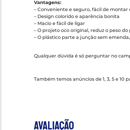
Vantagens:
– Conveniente e seguro, fácil de montar e
– Design colorido e aparência bonita
– Macio e fácil de ligar
– O projeto oco original, reduz o peso d
– O plástico parte a junção sem emenda
Qualquer dúvida é só perguntar no ca
Também temos anúncios de 1, 3, 5 e 10 p
Avaliação