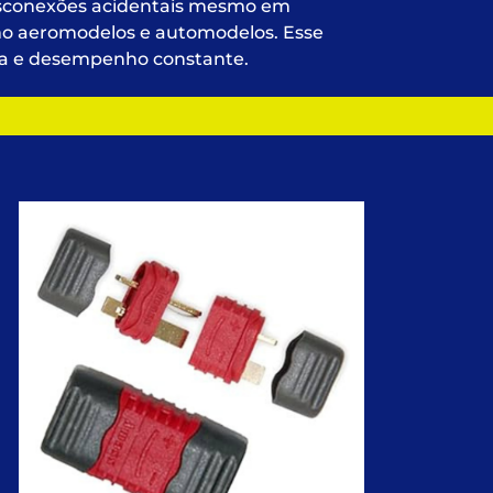
esconexões acidentais mesmo em
mo aeromodelos e automodelos. Esse
ça e desempenho constante.