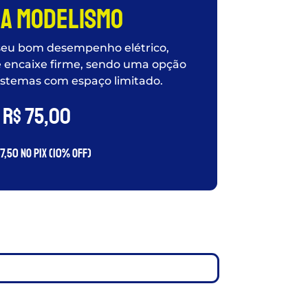
a Modelismo
seu bom desempenho elétrico,
 encaixe firme, sendo uma opção
sistemas com espaço limitado.
R$
75,00
7,50
no PIX (10% OFF)