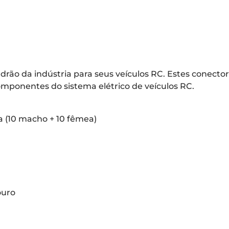
drão da indústria para seus veículos RC. Estes conecto
mponentes do sistema elétrico de veículos RC.
 (10 macho + 10 fêmea)
ouro