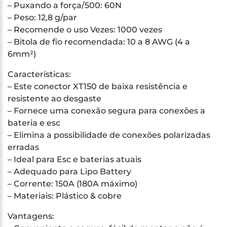
– Puxando a força/500: 60N
– Peso: 12,8 g/par
– Recomende o uso Vezes: 1000 vezes
– Bitola de fio recomendada: 10 a 8 AWG (4 a
6mm²)
Características:
– Este conector XT150 de baixa resistência e
resistente ao desgaste
– Fornece uma conexão segura para conexões a
bateria e esc
– Elimina a possibilidade de conexões polarizadas
erradas
– Ideal para Esc e baterias atuais
– Adequado para Lipo Battery
– Corrente: 150A (180A máximo)
– Materiais: Plástico & cobre
Vantagens: