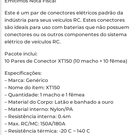
Emitimos Nota Fiscal
Este é um par de conectores elétricos padrão da
indústria para seus veículos RC. Estes conectores
são ideais para uso com baterias que não possuem
conectores ou os outros componentes do sistema
elétrico de veículos RC.
Pacote inclui:
10 Pares de Conector XT150 (10 macho + 10 fêmea)
Especificações:
– Marca: Genérico
– Nome do item: XT150
– Quantidade: 1 macho e 1 fêmea
– Material do Corpo: Latão e banhado a ouro
– Material interno: Nylon/PA
– Resistência interna: 0.4m
– Max. RC/MC: 150A/180A
– Resistência térmica: -20 C ~ 140 C