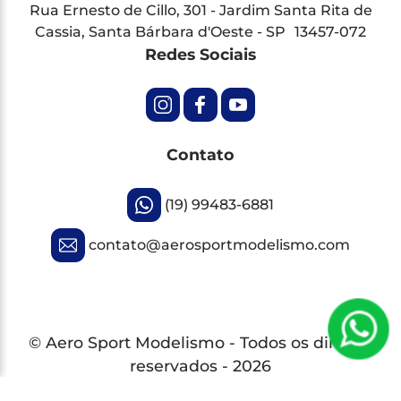
Rua Ernesto de Cillo, 301 - Jardim Santa Rita de
Cassia, Santa Bárbara d'Oeste - SP 13457-072
Redes Sociais
Contato
(19) 99483-6881
contato@aerosportmodelismo.com
© Aero Sport Modelismo - Todos os direitos
reservados - 2026
Desenvolvido por