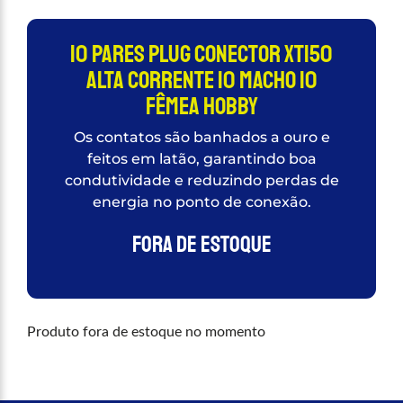
10 Pares Plug Conector XT150
Alta Corrente 10 Macho 10
Fêmea Hobby
Os contatos são banhados a ouro e
feitos em latão, garantindo boa
condutividade e reduzindo perdas de
energia no ponto de conexão.
Fora de estoque
Produto fora de estoque no momento