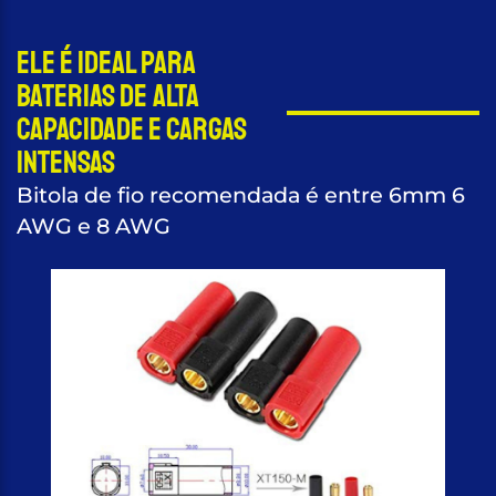
Ele é ideal para
baterias de alta
capacidade e cargas
intensas
Bitola de fio recomendada é entre 6mm 6
AWG e 8 AWG