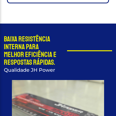
Baixa resistência
interna para
melhor eficiência e
respostas rápidas.
Qualidade JH Power