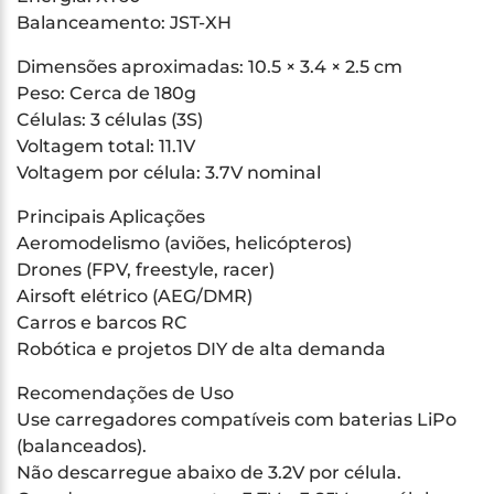
Balanceamento: JST-XH
Dimensões aproximadas: 10.5 × 3.4 × 2.5 cm
Peso: Cerca de 180g
Células: 3 células (3S)
Voltagem total: 11.1V
Voltagem por célula: 3.7V nominal
Principais Aplicações
Aeromodelismo (aviões, helicópteros)
Drones (FPV, freestyle, racer)
Airsoft elétrico (AEG/DMR)
Carros e barcos RC
Robótica e projetos DIY de alta demanda
Recomendações de Uso
Use carregadores compatíveis com baterias LiPo
(balanceados).
Não descarregue abaixo de 3.2V por célula.