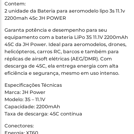
Contem:
2 unidade da Bateria para aeromodelo lipo 3s 11.1v
2200mah 45c JH POWER
Garanta potência e desempenho para seu
equipamento com a bateria LiPo 3S 11.1V 2200mAh
45C da JH Power. Ideal para aeromodelos, drones,
helicópteros, carros RC, barcos e também para
réplicas de airsoft elétricas (AEG/DMR). Com
descarga de 45C, ela entrega energia com alta
eficiência e segurança, mesmo em uso intenso.
Especificações Técnicas
Marca: JH Power
Modelo: 3S – 11.1V
Capacidade: 2200mAh
Taxa de descarga: 45C contínua
Conectores:
Energia: XT60