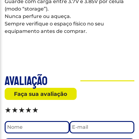
Guarde com carga entre 3.7V e 3.85V por célula
(modo “storage”).
Nunca perfure ou aqueça.
Sempre verifique o espaço físico no seu
equipamento antes de comprar.
Avaliação
Faça sua avaliação
★
★
★
★
★