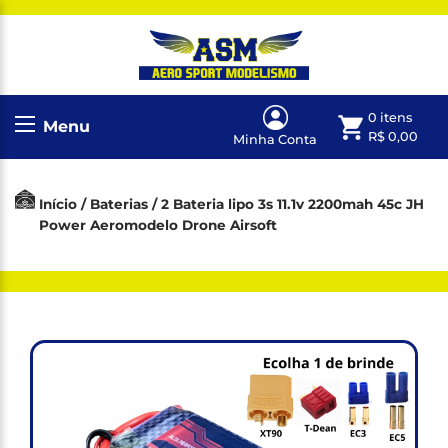
0 itens
Menu
R$
0,00
Minha Conta
Início
/
Baterias
/ 2 Bateria lipo 3s 11.1v 2200mah 45c JH
Power Aeromodelo Drone Airsoft