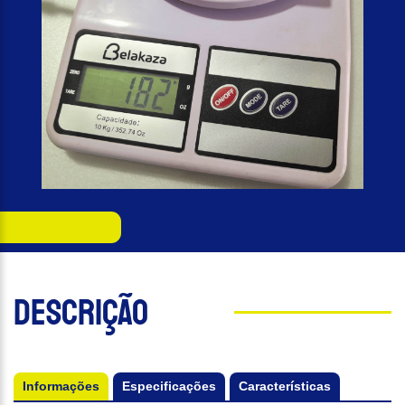
Descrição
Informações
Especificações
Características