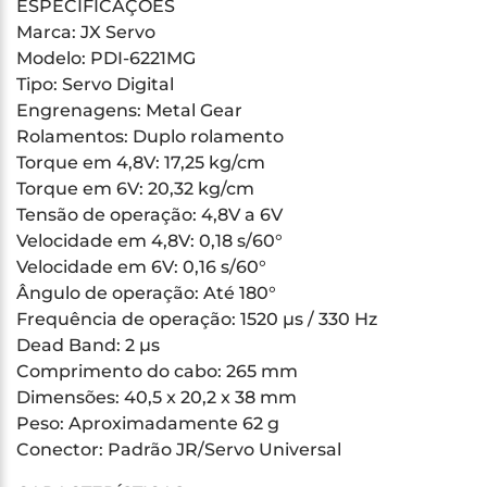
ESPECIFICAÇÕES
Marca: JX Servo
Modelo: PDI-6221MG
Tipo: Servo Digital
Engrenagens: Metal Gear
Rolamentos: Duplo rolamento
Torque em 4,8V: 17,25 kg/cm
Torque em 6V: 20,32 kg/cm
Tensão de operação: 4,8V a 6V
Velocidade em 4,8V: 0,18 s/60°
Velocidade em 6V: 0,16 s/60°
Ângulo de operação: Até 180°
Frequência de operação: 1520 µs / 330 Hz
Dead Band: 2 µs
Comprimento do cabo: 265 mm
Dimensões: 40,5 x 20,2 x 38 mm
Peso: Aproximadamente 62 g
Conector: Padrão JR/Servo Universal