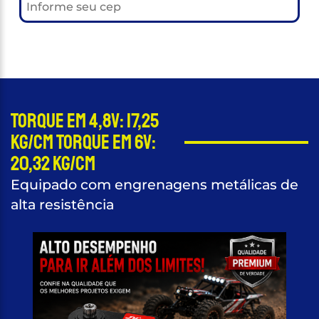
Torque em 4,8V: 17,25
kg/cm Torque em 6V:
20,32 kg/cm
Equipado com engrenagens metálicas de
alta resistência