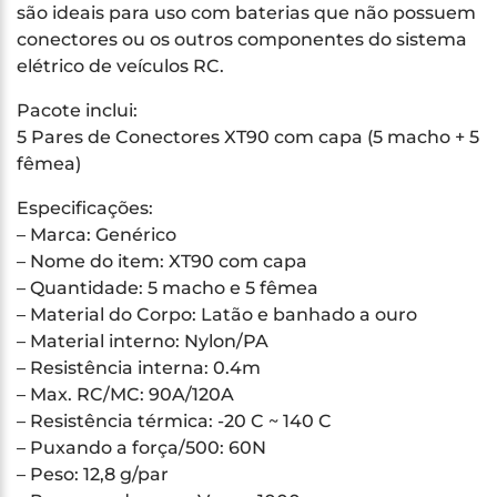
são ideais para uso com baterias que não possuem
conectores ou os outros componentes do sistema
elétrico de veículos RC.
Pacote inclui:
5 Pares de Conectores XT90 com capa (5 macho + 5
fêmea)
Especificações:
– Marca: Genérico
– Nome do item: XT90 com capa
– Quantidade: 5 macho e 5 fêmea
– Material do Corpo: Latão e banhado a ouro
– Material interno: Nylon/PA
– Resistência interna: 0.4m
– Max. RC/MC: 90A/120A
– Resistência térmica: -20 C ~ 140 C
– Puxando a força/500: 60N
– Peso: 12,8 g/par