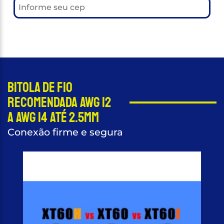
Bitola de fio
recomendada AWG 12
a AWG 14 até 2.5mm
Conexão firme e segura