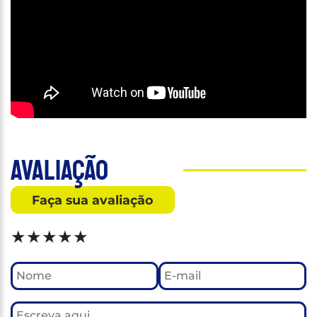
Avaliação
Faça sua avaliação
★
★
★
★
★