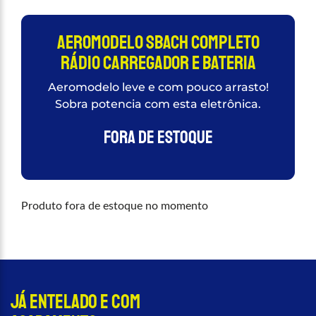
Aeromodelo Sbach Completo
Rádio Carregador e Bateria
Aeromodelo leve e com pouco arrasto!
Sobra potencia com esta eletrônica.
Fora de estoque
Produto fora de estoque no momento
Já entelado e com