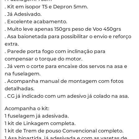
. Kit em isopor T5 e Depron 5mm.
. Já Adesivado.
. Excelente acabamento.
. Muito leve apenas 150grs peso de Voo 450grs
. Asa baionetada para possibilitar o envio e reforço
extra.
. Parede porta fogo com inclinação para
compensar o torque do motor.
. Já vem o corte para encaixe dos servos na asa e
na fuselagem.
. Acompanha manual de montagem com fotos
detalhadas.
. CG já indicado com um adesivo já colado na asa.
Acompanha o kit:
1 fuselagem já adesivada.
1 kit de Linkagem completa.
1 kit de Trem de pouso Convencional completo.
1 Asa bipartida, já adesivada e com as varetas de