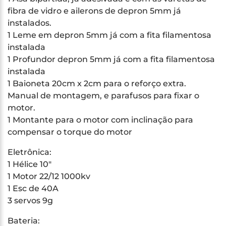
fibra de vidro e ailerons de depron 5mm já
instalados.
1 Leme em depron 5mm já com a fita filamentosa
instalada
1 Profundor depron 5mm já com a fita filamentosa
instalada
1 Baioneta 20cm x 2cm para o reforço extra.
Manual de montagem, e parafusos para fixar o
motor.
1 Montante para o motor com inclinação para
compensar o torque do motor
Eletrônica:
1 Hélice 10″
1 Motor 22/12 1000kv
1 Esc de 40A
3 servos 9g
Bateria: