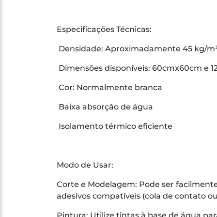
Especificações Técnicas:
Densidade: Aproximadamente 45 kg/m
Dimensões disponíveis: 60cmx60cm e
Cor: Normalmente branca
Baixa absorção de água
Isolamento térmico eficiente
Modo de Usar:
Corte e Modelagem: Pode ser facilmente 
adesivos compatíveis (cola de contato ou
Pintura: Utilize tintas à base de água p