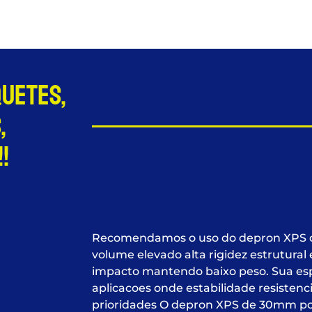
quetes,
,
!
Recomendamos o uso do depron XPS d
volume elevado alta rigidez estrutura
impacto mantendo baixo peso. Sua esp
aplicacoes onde estabilidade resistenc
prioridades O depron XPS de 30mm pos