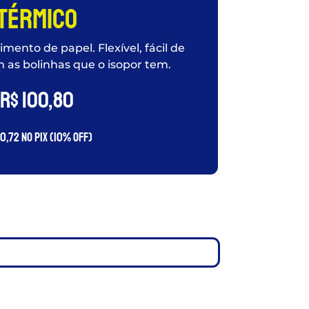
Térmico
mento de papel. Flexível, fácil de
em as bolinhas que o isopor tem.
R$
100,80
0,72
no PIX (10% OFF)