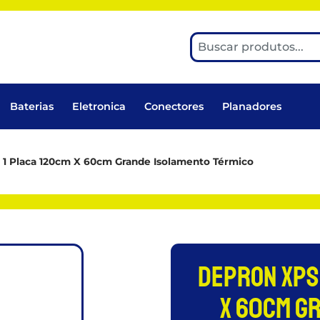
Baterias
Eletronica
Conectores
Planadores
1 Placa 120cm X 60cm Grande Isolamento Térmico
Depron Xps 
X 60cm G