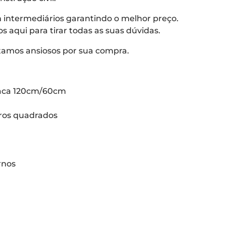
intermediários garantindo o melhor preço.
aqui para tirar todas as suas dúvidas.
tamos ansiosos por sua compra.
laca 120cm/60cm
ros quadrados
rnos