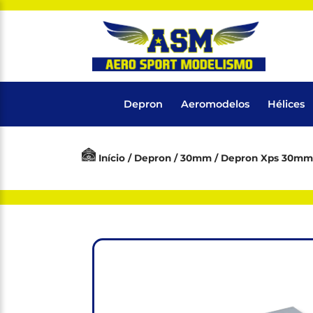
Depron
Aeromodelos
Hélices
Início
/
Depron
/
30mm
/ Depron Xps 30mm 