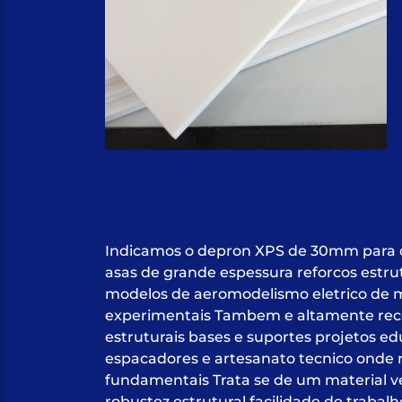
Indicamos o depron XPS de 30mm para c
asas de grande espessura reforcos estru
modelos de aeromodelismo eletrico de m
experimentais Tambem e altamente rec
estruturais bases e suportes projetos e
espacadores e artesanato tecnico onde r
fundamentais Trata se de um material ve
robustez estrutural facilidade de trabal