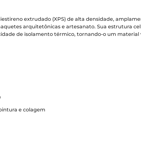
stireno extrudado (XPS) de alta densidade, amplament
quetes arquitetônicas e artesanato. Sua estrutura cel
cidade de isolamento térmico, tornando-o um material ve
e
 pintura e colagem