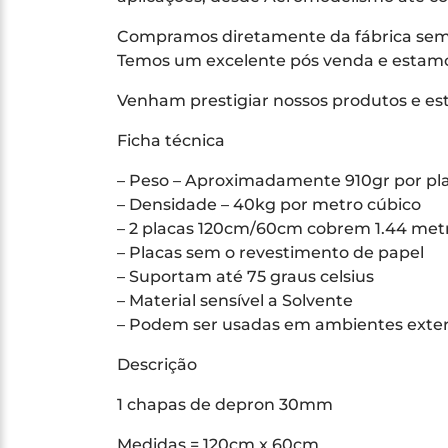
Compramos diretamente da fábrica sem 
Temos um excelente pós venda e estamos 
Venham prestigiar nossos produtos e es
Ficha técnica
– Peso – Aproximadamente 910gr por p
– Densidade – 40kg por metro cúbico
– 2 placas 120cm/60cm cobrem 1.44 met
– Placas sem o revestimento de papel
– Suportam até 75 graus celsius
– Material sensível a Solvente
– Podem ser usadas em ambientes exte
Descrição
1 chapas de depron 30mm
Medidas = 120cm x 60cm