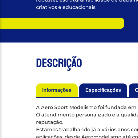
criativos e educacionais
Descrição
Informações
Especificações
C
A Aero Sport Modelismo foi fundada em 
O atendimento personalizado e a qualida
reputação.
Estamos trabalhando já a vários anos 
aplicações, desde Aeromodelismo até con