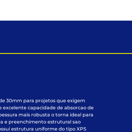
e 30mm para projetos que exigem
l e excelente capacidade de absorcao de
essura mais robusta o torna ideal para
ia e preenchimento estrutural sao
sui estrutura uniforme do tipo XPS