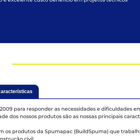
aracterísticas
2009 para responder as necessidades e dificuldades em
de dos nossos produtos são as nossas principais caract
com os produtos da Spumapac (BuildSpuma) que trabalh
strução civil.