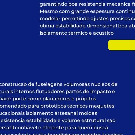
garantindo boa resistencia mecanica 
Mesmo com grande espessura continua s
modelar permitindo ajustes precisos 
otima estabilidade dimensional boa a
isolamento termico e acustico
onstrucao de fuselagens volumosas nucleos de
turais internos flutuadores partes de impacto e
aior porte como planadores e projetos
omendado para prototipos tecnicos maquetes
ducacionais isolamento artesanal moldes
esistencia estabilidade e volume estrutural sao
rsatil confiavel e eficiente para quem busca
ho e excelente custo beneficio em projetos tecnicos