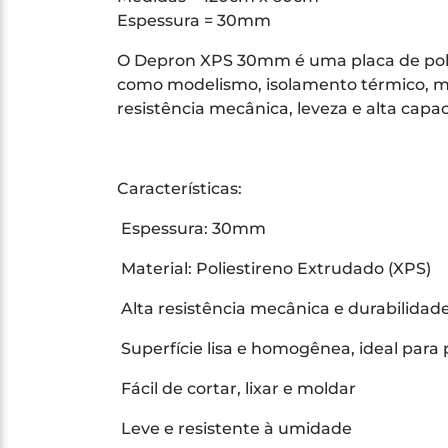
Espessura = 30mm
O Depron XPS 30mm é uma placa de polie
como modelismo, isolamento térmico, ma
resistência mecânica, leveza e alta capa
Características:
Espessura: 30mm
Material: Poliestireno Extrudado (XPS)
Alta resistência mecânica e durabilidad
Superfície lisa e homogênea, ideal para
Fácil de cortar, lixar e moldar
Leve e resistente à umidade