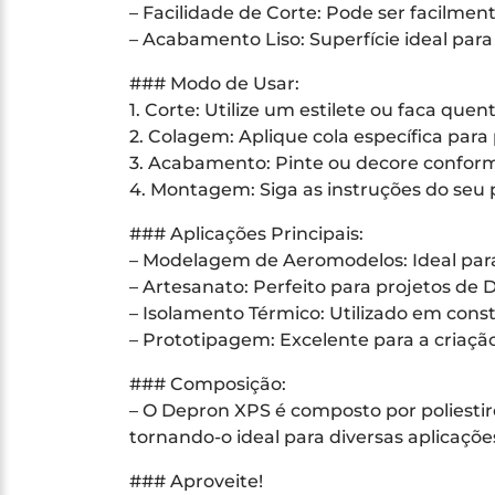
– Facilidade de Corte: Pode ser facilme
– Acabamento Liso: Superfície ideal par
### Modo de Usar:
1. Corte: Utilize um estilete ou faca qu
2. Colagem: Aplique cola específica para 
3. Acabamento: Pinte ou decore conforme 
4. Montagem: Siga as instruções do seu 
### Aplicações Principais:
– Modelagem de Aeromodelos: Ideal para
– Artesanato: Perfeito para projetos de 
– Isolamento Térmico: Utilizado em cons
– Prototipagem: Excelente para a criação
### Composição:
– O Depron XPS é composto por poliestir
tornando-o ideal para diversas aplicaçõe
### Aproveite!