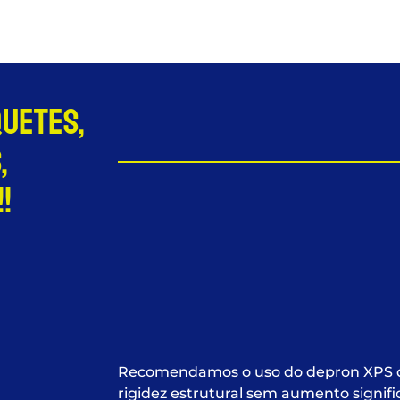
quetes,
,
!
Recomendamos o uso do depron XPS d
rigidez estrutural sem aumento signific