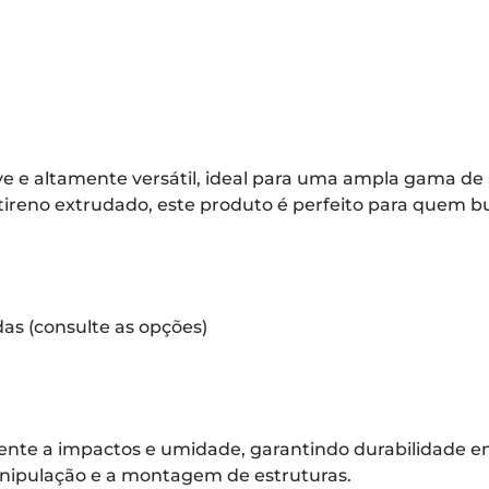
e e altamente versátil, ideal para uma ampla gama de
tireno extrudado, este produto é perfeito para quem b
as (consulte as opções)
stente a impactos e umidade, garantindo durabilidade e
manipulação e a montagem de estruturas.