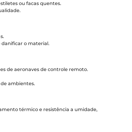
tiletes ou facas quentes.
ualidade.
s.
danificar o material.
es de aeronaves de controle remoto.
o de ambientes.
lamento térmico e resistência a umidade,