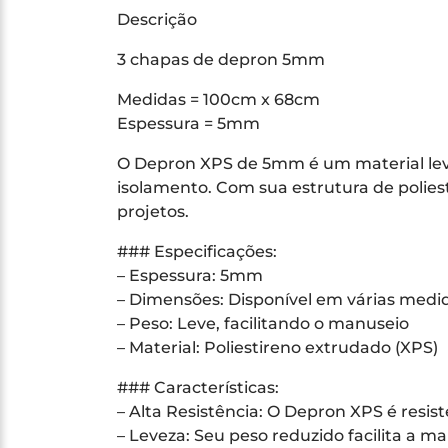
Descrição
3 chapas de depron 5mm
Medidas = 100cm x 68cm
Espessura = 5mm
O Depron XPS de 5mm é um material lev
isolamento. Com sua estrutura de polies
projetos.
### Especificações:
– Espessura: 5mm
– Dimensões: Disponível em várias medid
– Peso: Leve, facilitando o manuseio
– Material: Poliestireno extrudado (XPS)
### Características:
– Alta Resistência: O Depron XPS é resi
– Leveza: Seu peso reduzido facilita a 