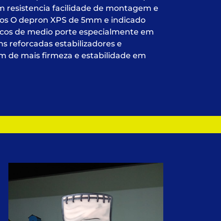
m resistencia facilidade de montagem e
os O depron XPS de 5mm e indicado
icos de medio porte especialmente em
 reforcadas estabilizadores e
m de mais firmeza e estabilidade em