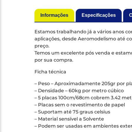
Informações
Especificações
C
Estamos trabalhando já a vários anos 
aplicações, desde Aeromodelismo até co
preço.
Temos um excelente pós venda e estamos
por sua compra.
Ficha técnica
– Peso – Aproximadamente 205gr por p
– Densidade – 60kg por metro cúbico
– 5 placas 100cm/68cm cobrem 3.42 met
– Placas sem o revestimento de papel
– Suportam até 75 graus celsius
– Material sensível a Solvente
– Podem ser usadas em ambientes exte