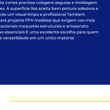
lita cortes precisos colagens seguras e moldagem
. A superficie lisa aceita bem pintura adesivos e
ndo um visual limpo e profissional Tambem
ra projetos FPV modelos que exigem voo mais
ucacionais maquetes estruturais e artesanato
 sao essenciais E uma excelente escolha para quem
a e versatilidade em um unico material