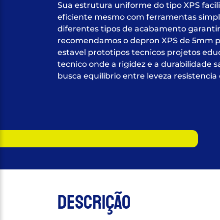
Sua estrutura uniforme do tipo XPS faci
eficiente mesmo com ferramentas simples
diferentes tipos de acabamento garanti
recomendamos o depron XPS de 5mm pa
estavel prototipos tecnicos projetos ed
tecnico onde a rigidez e a durabilidade
busca equilibrio entre leveza resistenci
Descrição