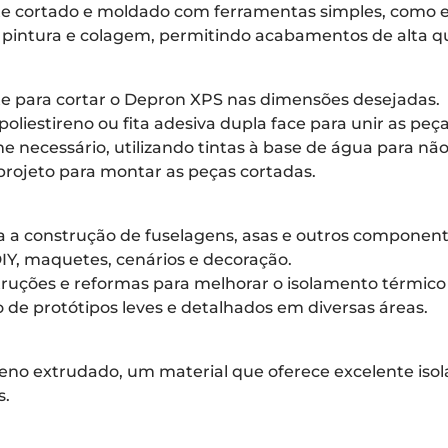
nte cortado e moldado com ferramentas simples, como es
a pintura e colagem, permitindo acabamentos de alta q
ente para cortar o Depron XPS nas dimensões desejadas.
poliestireno ou fita adesiva dupla face para unir as peça
necessário, utilizando tintas à base de água para não 
projeto para montar as peças cortadas.
 a construção de fuselagens, asas e outros component
DIY, maquetes, cenários e decoração.
truções e reformas para melhorar o isolamento térmic
 de protótipos leves e detalhados em diversas áreas.
eno extrudado, um material que oferece excelente iso
s.