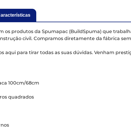
aracterísticas
com os produtos da Spumapac (BuildSpuma) que trabalh
nstrução civil. Compramos diretamente da fábrica sem
 aqui para tirar todas as suas dúvidas. Venham presti
laca 100cm/68cm
ros quadrados
rnos