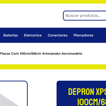
Baterias
Eletronica
Conectores
Planadores
Placas Com 100cm/68cm Artesanato Aeromodelo
Depron Xps
100cm/6