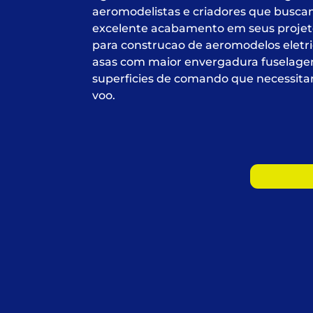
aeromodelistas e criadores que busca
excelente acabamento em seus projet
para construcao de aeromodelos eletr
asas com maior envergadura fuselagens
superficies de comando que necessita
voo.