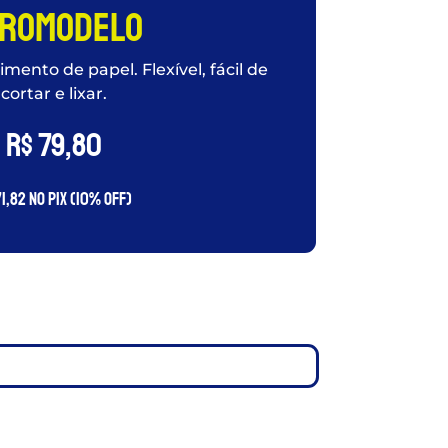
romodelo
mento de papel. Flexível, fácil de
cortar e lixar.
R$
79,80
1,82
no PIX (10% OFF)