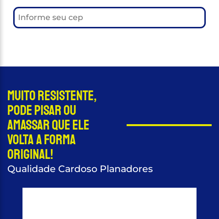
Muito resistente,
pode pisar ou
amassar que ele
volta a forma
original!
Qualidade Cardoso Planadores