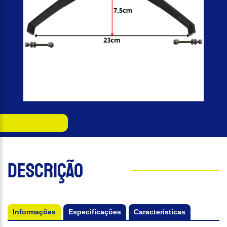
Descrição
Informações
Especificações
Características