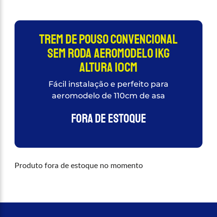
Trem De Pouso Convencional
Sem Roda Aeromodelo 1kg
Altura 10cm
Fácil instalação e perfeito para
aeromodelo de 110cm de asa
Fora de estoque
Produto fora de estoque no momento