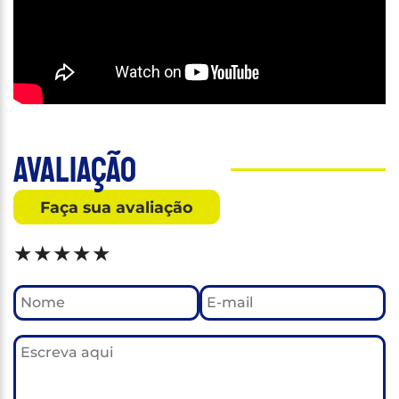
Avaliação
Faça sua avaliação
★
★
★
★
★