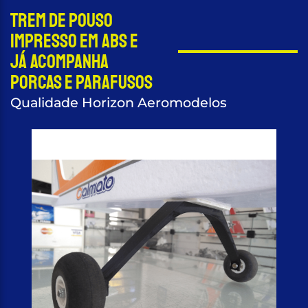
Trem de pouso
impresso em ABS e
já acompanha
porcas e parafusos
Qualidade Horizon Aeromodelos