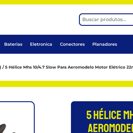
Baterias
Eletronica
Conectores
Planadores
)
/ 5 Hélice Mhs 10/4.7 Slow Para Aeromodelo Motor Elétrico 
5 Hélice M
Aeromodel