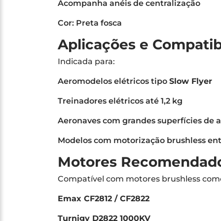
Acompanha anéis de centralização
Cor: Preta fosca
Aplicações e Compatib
Indicada para:
Aeromodelos elétricos tipo
Slow Flyer
Treinadores elétricos até 1,2 kg
Aeronaves com grandes superfícies de 
Modelos com motorização brushless en
Motores Recomendad
Compatível com motores brushless com
Emax CF2812 / CF2822
Turnigy D2822 1000KV