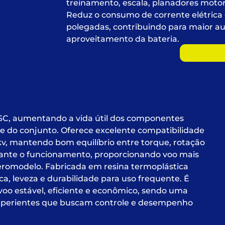
treinamento, escala, planadores motor
Reduz o consumo de corrente elétrica
polegadas, contribuindo para maior a
aproveitamento da bateria.
SC, aumentando a vida útil dos componentes
de do conjunto. Oferece excelente compatibilidade
kv, mantendo bom equilíbrio entre torque, rotação
rante o funcionamento, proporcionando voo mais
eromodelo. Fabricada em resina termoplástica
a, leveza e durabilidade para uso frequente. É
oo estável, eficiente e econômico, sendo uma
e experientes que buscam controle e desempenho