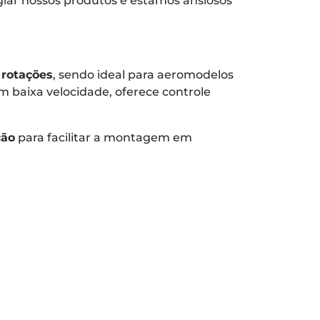
giar nossos produtos e estamos ansiosos
 rotações
, sendo ideal para aeromodelos
em baixa velocidade, oferece controle
ção
para facilitar a montagem em