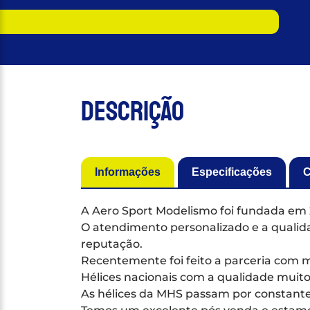
Descrição
Informações
Especificações
C
A Aero Sport Modelismo foi fundada em 
O atendimento personalizado e a qualida
reputação.
Recentemente foi feito a parceria com m
Hélices nacionais com a qualidade muito 
As hélices da MHS passam por constante