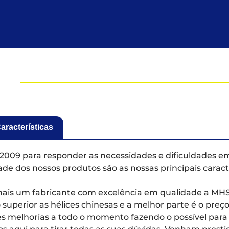
aracterísticas
2009 para responder as necessidades e dificuldades em
de dos nossos produtos são as nossas principais caract
ais um fabricante com excelência em qualidade a MHS Fl
superior as hélices chinesas e a melhor parte é o preço 
s melhorias a todo o momento fazendo o possível para