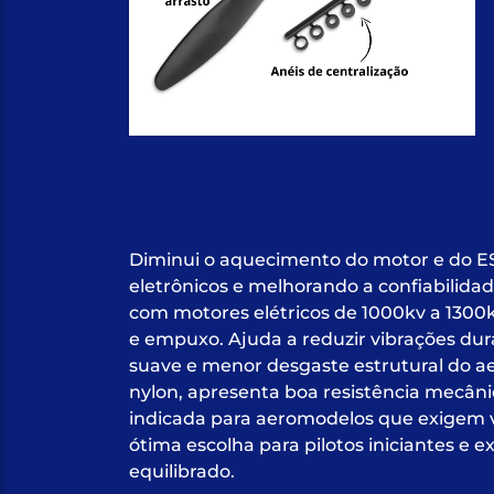
Diminui o aquecimento do motor e do E
eletrônicos e melhorando a confiabilida
com motores elétricos de 1000kv a 1300
e empuxo. Ajuda a reduzir vibrações du
suave e menor desgaste estrutural do a
nylon, apresenta boa resistência mecânic
indicada para aeromodelos que exigem v
ótima escolha para pilotos iniciantes 
equilibrado.