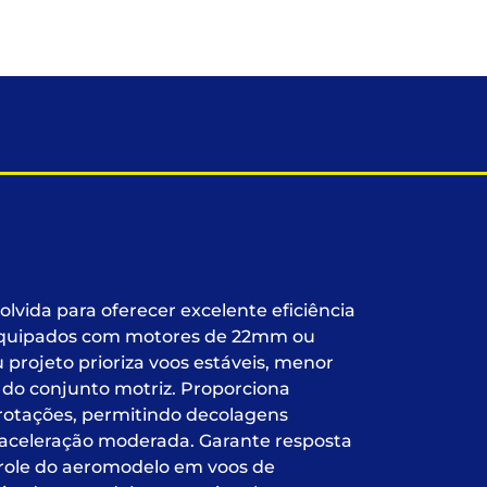
olvida para oferecer excelente eficiência
 equipados com motores de 22mm ou
projeto prioriza voos estáveis, menor
 do conjunto motriz. Proporciona
rotações, permitindo decolagens
aceleração moderada. Garante resposta
ntrole do aeromodelo em voos de