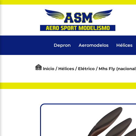
Depron
Aeromodelos
Hélices
Início
/
Hélices
/
Elétrico
/
Mhs Fly (nacional