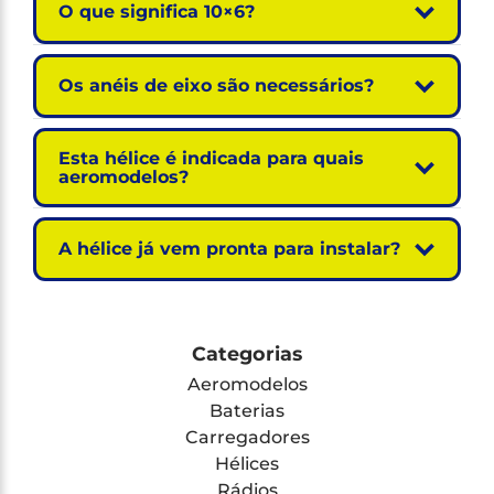
O que significa 10×6?
Os anéis de eixo são necessários?
Esta hélice é indicada para quais
aeromodelos?
A hélice já vem pronta para instalar?
Categorias
Aeromodelos
Baterias
Carregadores
Hélices
Rádios