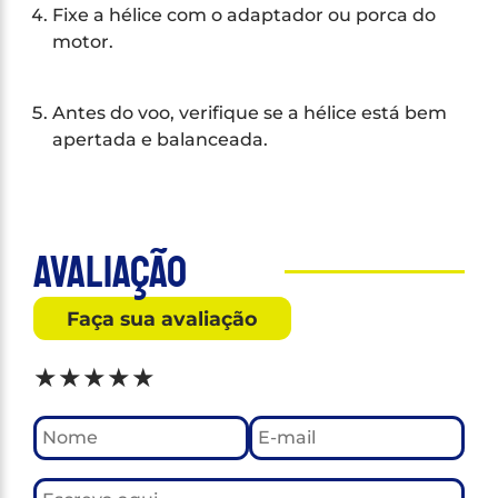
Fixe a hélice com o adaptador ou porca do
motor.
Antes do voo, verifique se a hélice está bem
apertada e balanceada.
Avaliação
Faça sua avaliação
★
★
★
★
★