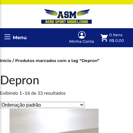
0 itens
Menu
R$
0,00
Minha Conta
Início
/ Produtos marcados com a tag “Depron”
Depron
Exibindo 1–16 de 33 resultados