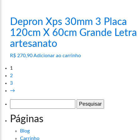
Depron Xps 30mm 3 Placa
120cm X 60cm Grande Letra
artesanato
R$
270,90
Adicionar ao carrinho
1
2
3
→
Pesquisar
por:
Páginas
Blog
Carrinho