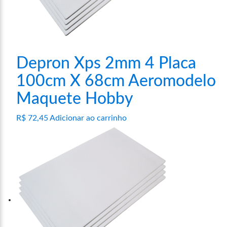
Depron Xps 2mm 4 Placa
100cm X 68cm Aeromodelo
Maquete Hobby
R$
72,45
Adicionar ao carrinho