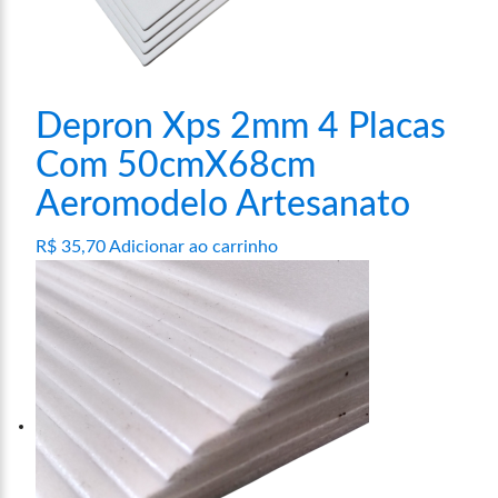
Depron Xps 2mm 4 Placas
Com 50cmX68cm
Aeromodelo Artesanato
R$
35,70
Adicionar ao carrinho